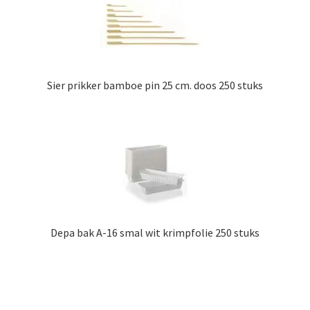
Sier prikker bamboe pin 25 cm. doos 250 stuks
Depa bak A-16 smal wit krimpfolie 250 stuks