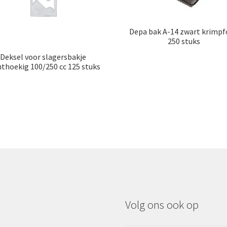
Depa bak A-14 zwart krimpf
250 stuks
Deksel voor slagersbakje
hthoekig 100/250 cc 125 stuks
Volg ons ook op