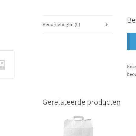
Be
Beoordelingen (0)
Enke
beoo
Gerelateerde producten