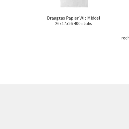
Draagtas Papier Wit Middel
26x17x26 400 stuks
rec