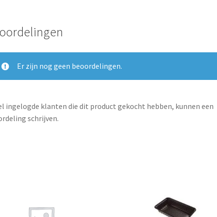
oordelingen
Er zijn nog geen beoordelingen.
l ingelogde klanten die dit product gekocht hebben, kunnen een
rdeling schrijven.