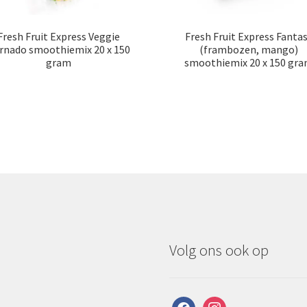
Fresh Fruit Express Veggie
Fresh Fruit Express Fanta
rnado smoothiemix 20 x 150
(frambozen, mango)
gram
smoothiemix 20 x 150 gr
Volg ons ook op
facebook
instagram