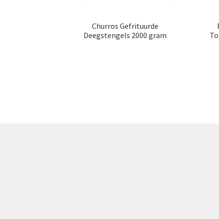
Churros Gefrituurde
Deegstengels 2000 gram
To