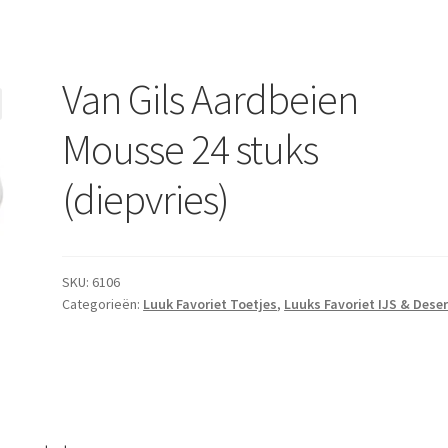
Van Gils Aardbeien
Mousse 24 stuks
(diepvries)
SKU:
6106
Categorieën:
Luuk Favoriet Toetjes
,
Luuks Favoriet IJS & Dese