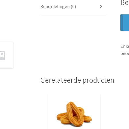
Be
Beoordelingen (0)
Enke
beoo
Gerelateerde producten