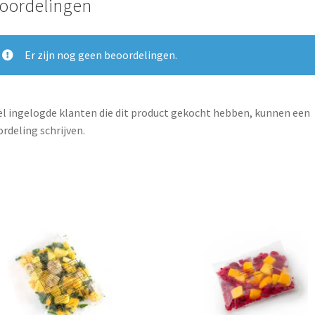
oordelingen
Er zijn nog geen beoordelingen.
l ingelogde klanten die dit product gekocht hebben, kunnen een
rdeling schrijven.