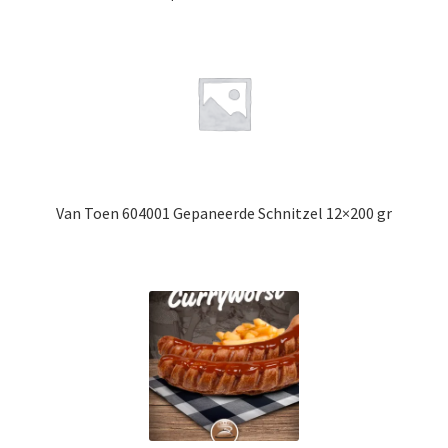
Van Toen 604001 Gepaneerde Schnitzel 12×200 gr