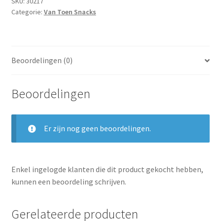
SKU:
30217
Categorie:
Van Toen Snacks
Beoordelingen (0)
Beoordelingen
Er zijn nog geen beoordelingen.
Enkel ingelogde klanten die dit product gekocht hebben,
kunnen een beoordeling schrijven.
Gerelateerde producten