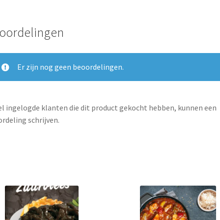
oordelingen
Er zijn nog geen beoordelingen.
l ingelogde klanten die dit product gekocht hebben, kunnen een
rdeling schrijven.