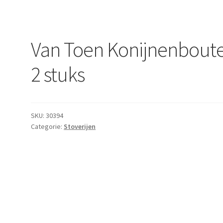
Van Toen Konijnenbout
2 stuks
SKU:
30394
Categorie:
Stoverijen