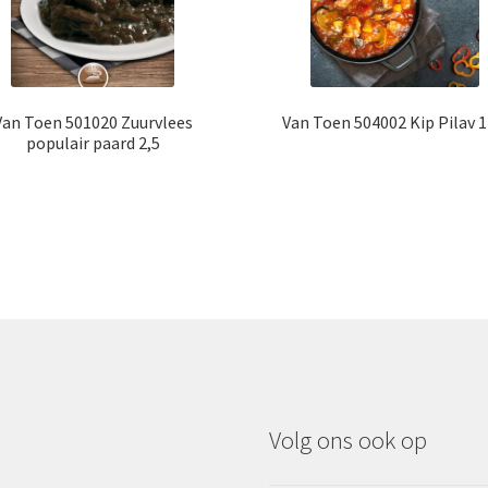
Van Toen 501020 Zuurvlees
Van Toen 504002 Kip Pilav 1
populair paard 2,5
Volg ons ook op