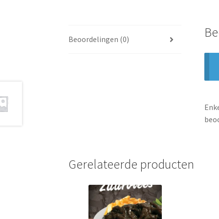
Be
Beoordelingen (0)
Enke
beoo
Gerelateerde producten