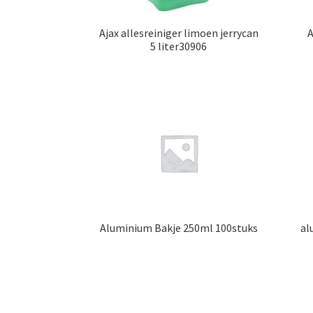
Ajax allesreiniger limoen jerrycan
A
5 liter30906
Aluminium Bakje 250ml 100stuks
al