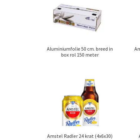
Aluminiumfolie 50 cm. breed in
Am
box rol 150 meter
Amstel Radler 24 krat (4x6x30)