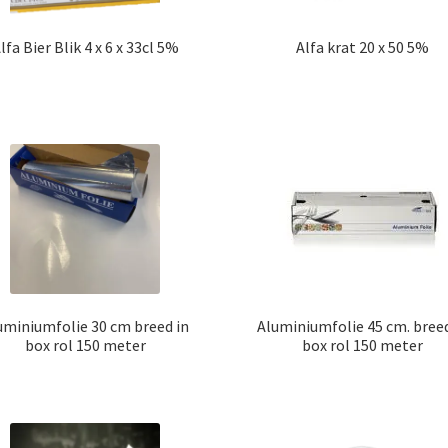
lfa Bier Blik 4 x 6 x 33cl 5%
Alfa krat 20 x 50 5%
uminiumfolie 30 cm breed in
Aluminiumfolie 45 cm. breed
box rol 150 meter
box rol 150 meter