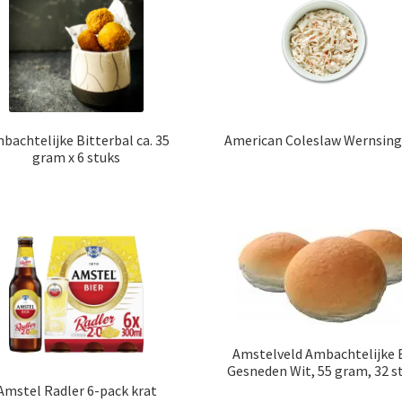
bachtelijke Bitterbal ca. 35
American Coleslaw Wernsing
gram x 6 stuks
Amstelveld Ambachtelijke 
Gesneden Wit, 55 gram, 32 s
Amstel Radler 6-pack krat