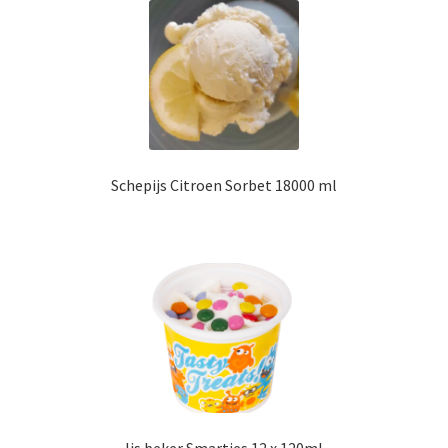
Schepijs Citroen Sorbet 18000 ml
Ijs beker Smarties 12 x 120ml