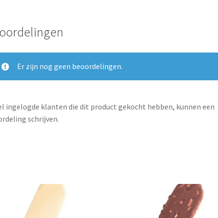
oordelingen
Er zijn nog geen beoordelingen.
l ingelogde klanten die dit product gekocht hebben, kunnen een
rdeling schrijven.