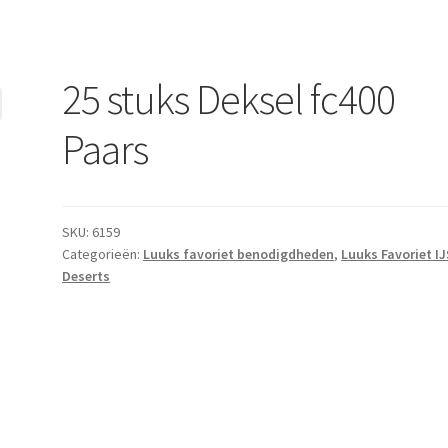
25 stuks Deksel fc400
Paars
SKU:
6159
Categorieën:
Luuks favoriet benodigdheden
,
Luuks Favoriet I
Deserts