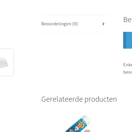
Be
Beoordelingen (0)
Enke
beoo
Gerelateerde producten