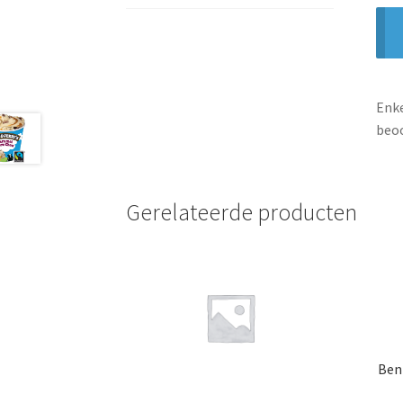
Enke
beoo
Gerelateerde producten
Ben