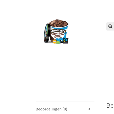
🔍
Be
Beoordelingen (0)