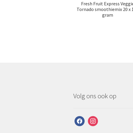
Fresh Fruit Express Veggi
Tornado smoothiemix 20 x 
gram
Volg ons ook op
facebook
instagram