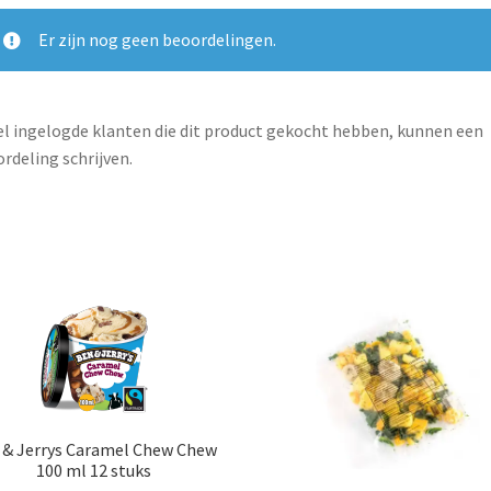
Er zijn nog geen beoordelingen.
l ingelogde klanten die dit product gekocht hebben, kunnen een
rdeling schrijven.
 & Jerrys Caramel Chew Chew
100 ml 12 stuks