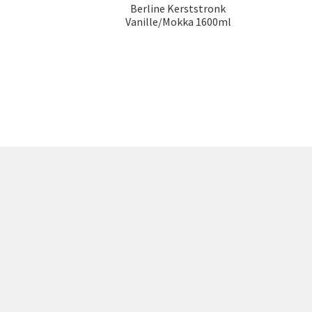
Berline Kerststronk
Vanille/Mokka 1600ml