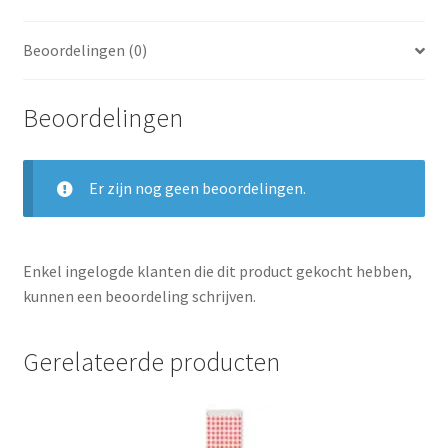
Beoordelingen (0)
Beoordelingen
Er zijn nog geen beoordelingen.
Enkel ingelogde klanten die dit product gekocht hebben,
kunnen een beoordeling schrijven.
Gerelateerde producten