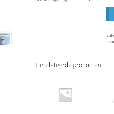
Enke
beoo
Gerelateerde producten