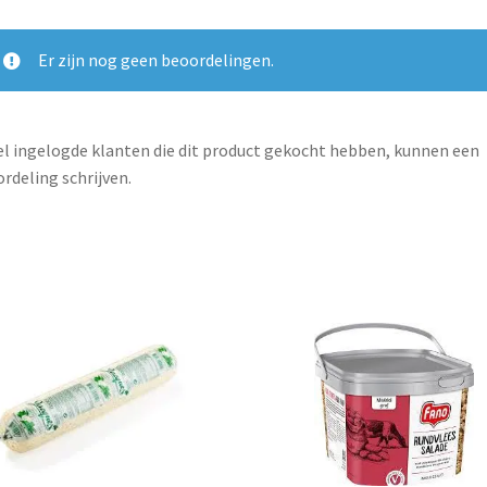
Er zijn nog geen beoordelingen.
l ingelogde klanten die dit product gekocht hebben, kunnen een
rdeling schrijven.