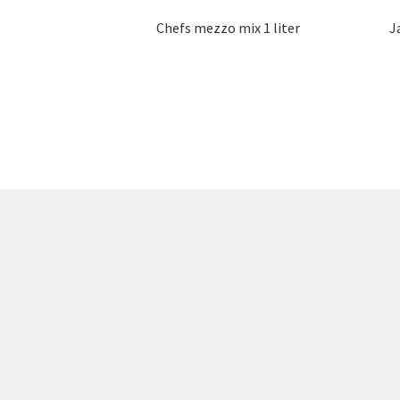
Chefs mezzo mix 1 liter
J