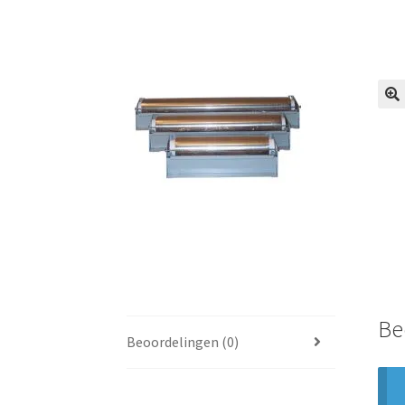
🔍
Be
Beoordelingen (0)