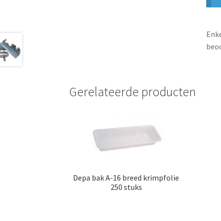
Enke
beoo
Gerelateerde producten
Depa bak A-16 breed krimpfolie
250 stuks