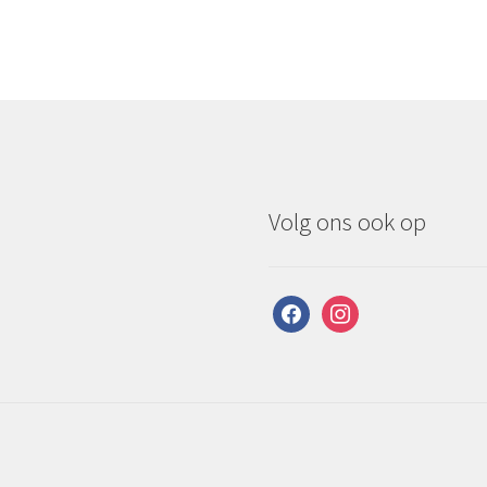
Volg ons ook op
facebook
instagram