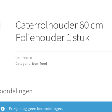
Caterrolhouder 60 cm
Foliehouder 1 stuk
SKU:
30818
Categorie:
Non-food
oordelingen
Er zijn nog geen beoordelingen.