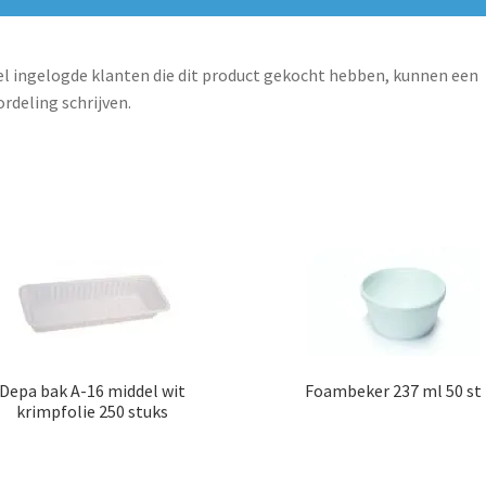
l ingelogde klanten die dit product gekocht hebben, kunnen een
rdeling schrijven.
Depa bak A-16 middel wit
Foambeker 237 ml 50 st
krimpfolie 250 stuks