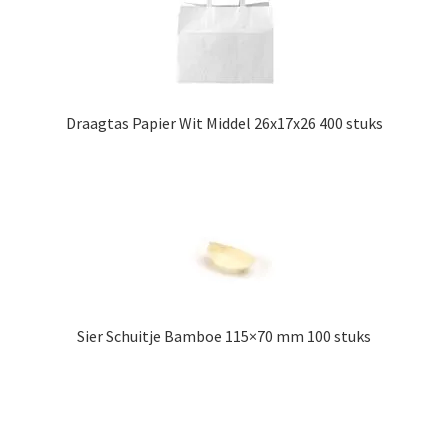
Draagtas Papier Wit Middel 26x17x26 400 stuks
Sier Schuitje Bamboe 115×70 mm 100 stuks