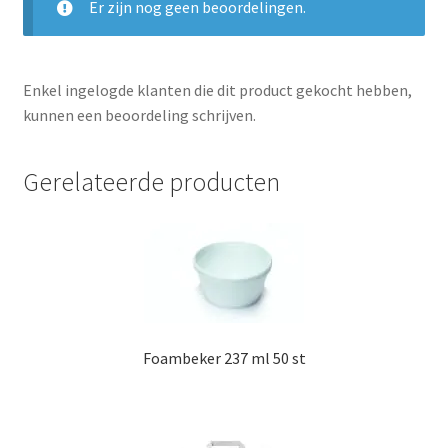
Er zijn nog geen beoordelingen.
Enkel ingelogde klanten die dit product gekocht hebben,
kunnen een beoordeling schrijven.
Gerelateerde producten
Foambeker 237 ml 50 st