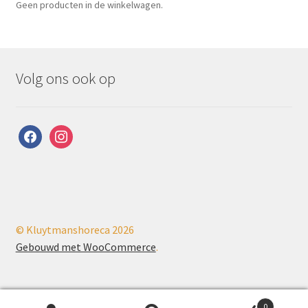
Geen producten in de winkelwagen.
Volg ons ook op
facebook
instagram
© Kluytmanshoreca 2026
Gebouwd met WooCommerce
.
0