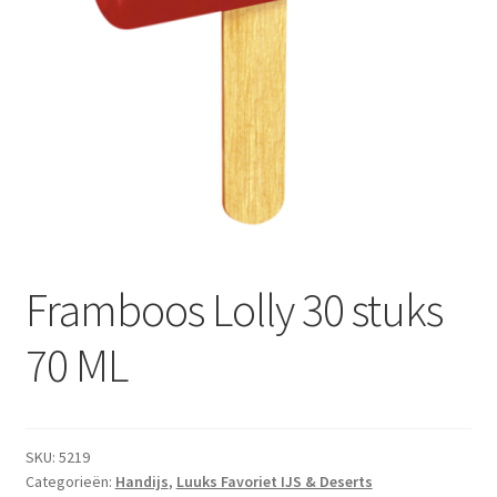
Framboos Lolly 30 stuks
70 ML
SKU:
5219
Categorieën:
Handijs
,
Luuks Favoriet IJS & Deserts