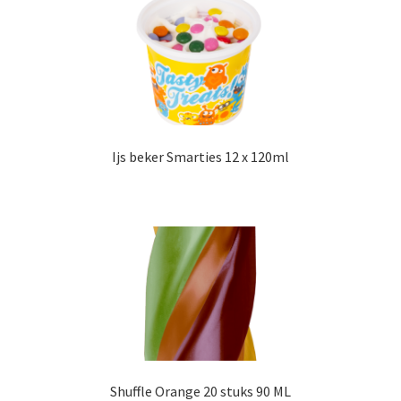
Ijs beker Smarties 12 x 120ml
Shuffle Orange 20 stuks 90 ML