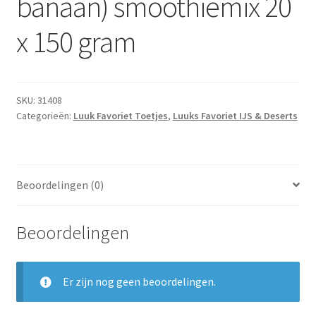
banaan) smoothiemix 20
x 150 gram
SKU:
31408
Categorieën:
Luuk Favoriet Toetjes
,
Luuks Favoriet IJS & Deserts
Beoordelingen (0)
Beoordelingen
Er zijn nog geen beoordelingen.