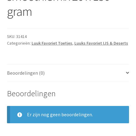
gram
SKU:
31414
Categorieën:
Luuk Favoriet Toetjes
,
Luuks Favoriet IJS & Deserts
Beoordelingen (0)
Beoordelingen
Er zijn nog geen beoordelingen.