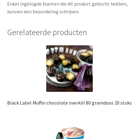
Enkel ingelogde klanten die dit product gekocht hebben,
kunnen een beoordeling schrijven.
Gerelateerde producten
Black Label Muffin chocolate overkill 80 gramdoos 20 stuks