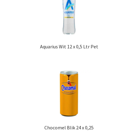
Aquarius Wit 12 x 0,5 Ltr Pet
Chocomel Blik 24 x 0,25