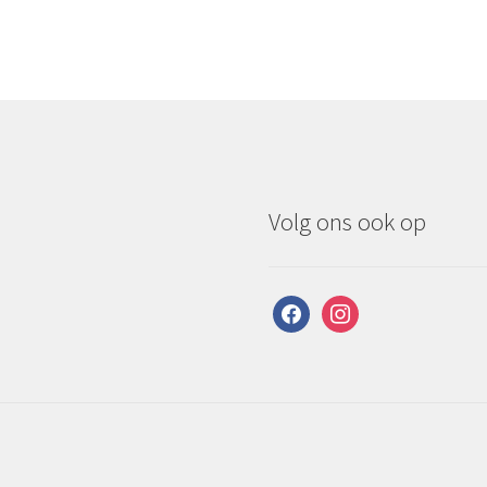
Volg ons ook op
facebook
instagram