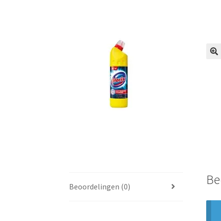
🔍
Be
Beoordelingen (0)