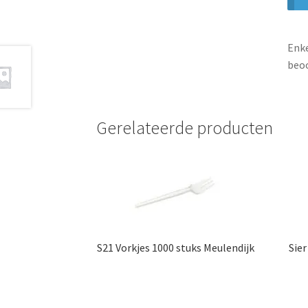
Enke
beoo
Gerelateerde producten
S21 Vorkjes 1000 stuks Meulendijk
Sie