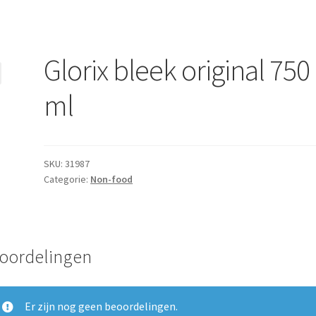
Glorix bleek original 750
ml
SKU:
31987
Categorie:
Non-food
oordelingen
Er zijn nog geen beoordelingen.