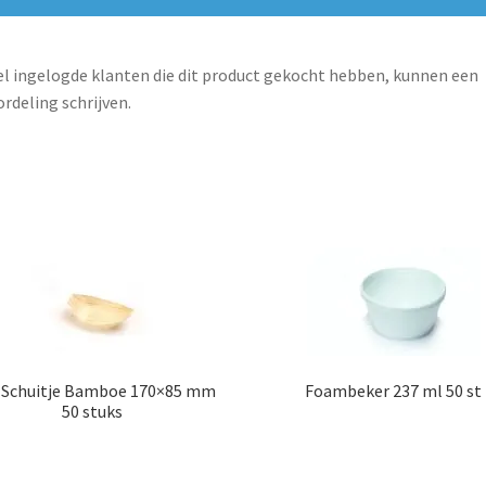
l ingelogde klanten die dit product gekocht hebben, kunnen een
rdeling schrijven.
r Schuitje Bamboe 170×85 mm
Foambeker 237 ml 50 st
50 stuks