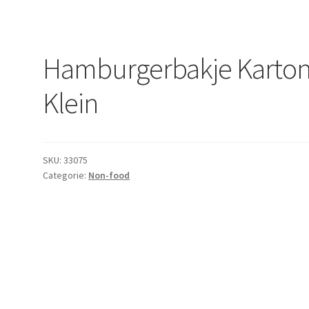
Hamburgerbakje Karto
Klein
SKU:
33075
Categorie:
Non-food