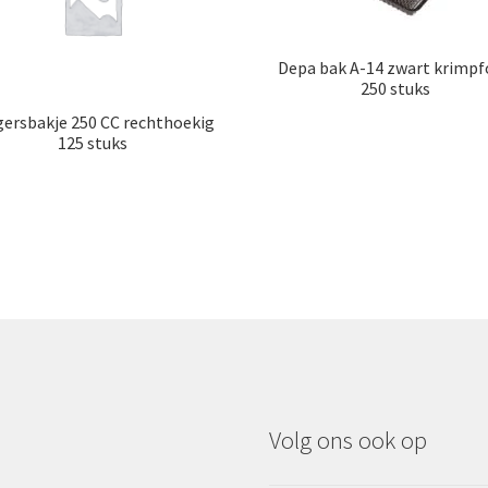
Depa bak A-14 zwart krimpf
250 stuks
gersbakje 250 CC rechthoekig
125 stuks
Volg ons ook op