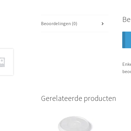
Be
Beoordelingen (0)
Enke
beoo
Gerelateerde producten