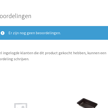
oordelingen
Er zijn nog geen beoordelingen.
l ingelogde klanten die dit product gekocht hebben, kunnen een
rdeling schrijven.