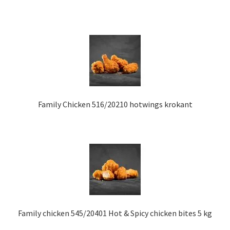
Family Chicken 516/20210 hotwings krokant
Family chicken 545/20401 Hot & Spicy chicken bites 5 kg