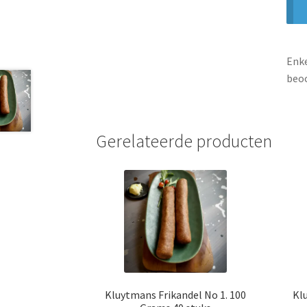
Enke
beoo
Gerelateerde producten
Kluytmans Frikandel No 1. 100
Kl