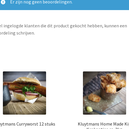
Er zijn nog geen beoordelingen.
l ingelogde klanten die dit product gekocht hebben, kunnen een
rdeling schrijven.
uytmans Curryworst 12 stuks
Kluytmans Home Made Ki