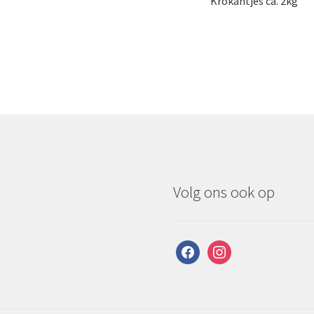
Krokantjes ca. 2kg
Volg ons ook op
facebook
instagram