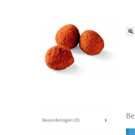
🔍
Be
Beoordelingen (0)