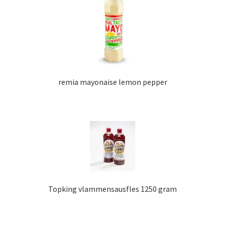
remia mayonaise lemon pepper
Topking vlammensausfles 1250 gram