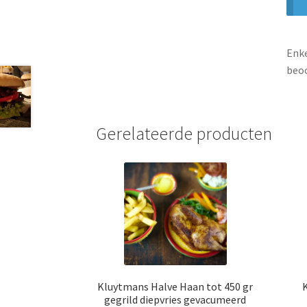
Enke
beoo
Gerelateerde producten
Kluytmans Halve Haan tot 450 gr
gegrild diepvries gevacumeerd