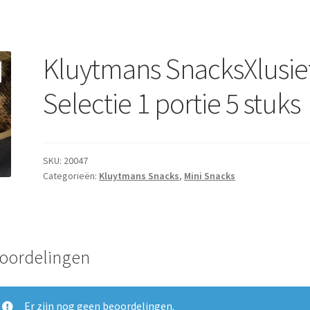
Kluytmans SnacksXlusie
Selectie 1 portie 5 stuks
SKU:
20047
Categorieën:
Kluytmans Snacks
,
Mini Snacks
oordelingen
Er zijn nog geen beoordelingen.