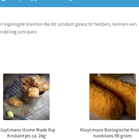
l ingelogde klanten die dit product gekocht hebben, kunnen een
rdeling schrijven.
Kluytmans Home Made Kip
Kluytmans Biologische Kro
Krokantjes ca. 2kg
rundvlees 90 gram