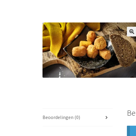
🔍
Be
Beoordelingen (0)