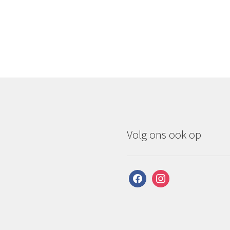
Volg ons ook op
facebook
instagram