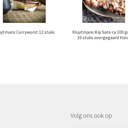
uytmans Curryworst 12 stuks
Kluytmans Kip Sate ca 100 
10 stuks voorgegaard Hal
Volg ons ook op