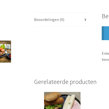
Be
Beoordelingen (0)
Enke
beoo
Gerelateerde producten