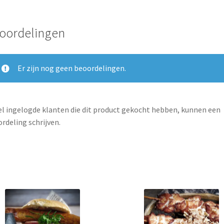
oordelingen
Er zijn nog geen beoordelingen.
l ingelogde klanten die dit product gekocht hebben, kunnen een
rdeling schrijven.