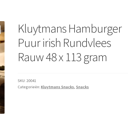
Kluytmans Hamburger
Puur irish Rundvlees
Rauw 48 x 113 gram
SKU:
20041
Categorieën:
Kluytmans Snacks
,
Snacks