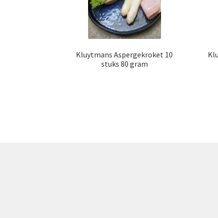
Kluytmans Aspergekroket 10
Kl
stuks 80 gram