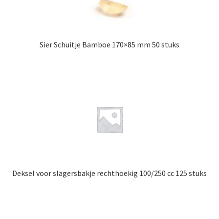
Sier Schuitje Bamboe 170×85 mm 50 stuks
Deksel voor slagersbakje rechthoekig 100/250 cc 125 stuks