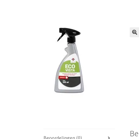
🔍
Be
Beoordelingen (0)