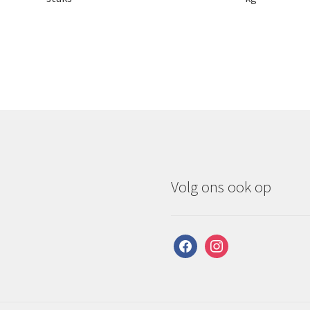
Volg ons ook op
facebook
instagram