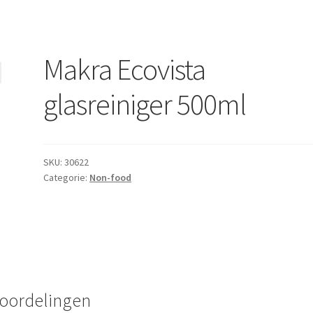
Makra Ecovista
glasreiniger 500ml
SKU:
30622
Categorie:
Non-food
oordelingen