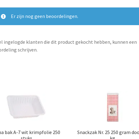
Er zijn nog geen beoordelingen.
l ingelogde klanten die dit product gekocht hebben, kunnen een
rdeling schrijven.
a bak A-7 wit krimpfolie 250
Snackzak Nr. 25 250 gram doo
stuks
kg