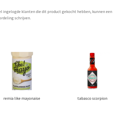
l ingelogde klanten die dit product gekocht hebben, kunnen een
rdeling schrijven.
remia like mayonaise
tabasco scorpion