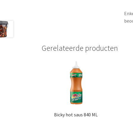
Enke
beoo
Gerelateerde producten
Bicky hot saus 840 ML