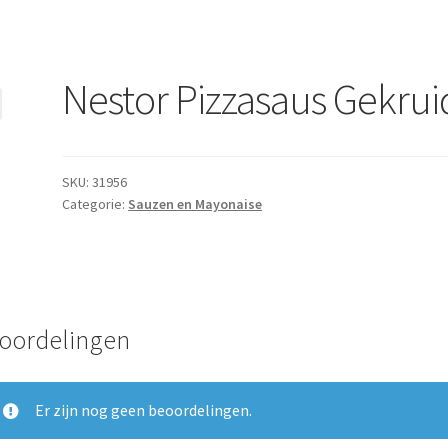
Nestor Pizzasaus Gekrui
SKU:
31956
Categorie:
Sauzen en Mayonaise
oordelingen
Er zijn nog geen beoordelingen.