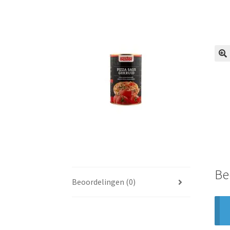
🔍
Be
Beoordelingen (0)