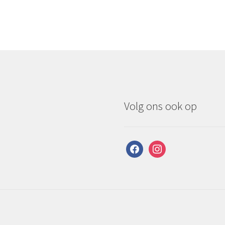
Volg ons ook op
facebook
instagram