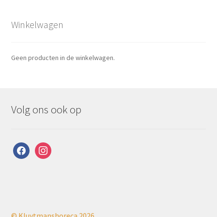
Winkelwagen
Geen producten in de winkelwagen.
Volg ons ook op
facebook
instagram
© Kluytmanshoreca 2026