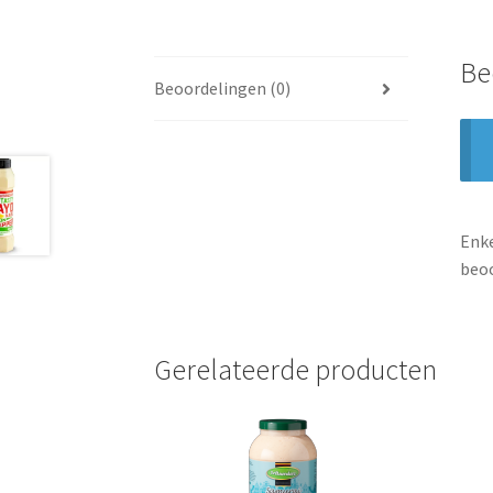
Be
Beoordelingen (0)
Enke
beoo
Gerelateerde producten