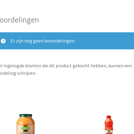
oordelingen
Er zijn nog geen beoordelingen.
l ingelogde klanten die dit product gekocht hebben, kunnen een
rdeling schrijven.