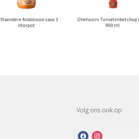
Vlaendere Andalouse saus 3
Oliehoorn Tomatenketchup 
literpot
900 ml
Volg ons ook op
facebook
instagram