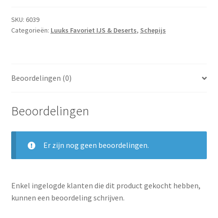
SKU:
6039
Categorieën:
Luuks Favoriet IJS & Deserts
,
Schepijs
Beoordelingen (0)
Beoordelingen
Er zijn nog geen beoordelingen.
Enkel ingelogde klanten die dit product gekocht hebben,
kunnen een beoordeling schrijven.