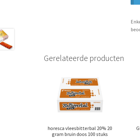
Enke
beoo
Gerelateerde producten
horesca vleesbitterbal 20% 20
G
gram bruin doos 100 stuks