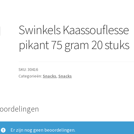
Swinkels Kaassouflesse
pikant 75 gram 20 stuks
SKU:
30416
Categorieën:
Snacks
,
Snacks
oordelingen
Er zijn nog geen beoordelingen.