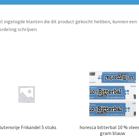
l ingelogde klanten die dit product gekocht hebben, kunnen een
rdeling schrijven.
lutenvrije Frikandel 5 stuks
horesca bitterbal 10 % vlee
gram blauw