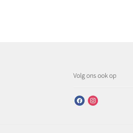
Volg ons ook op
facebook
instagram