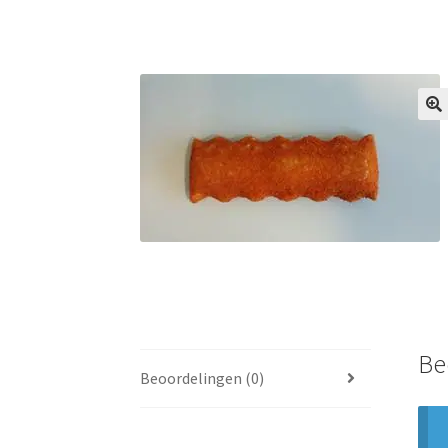
🔍
Be
Beoordelingen (0)