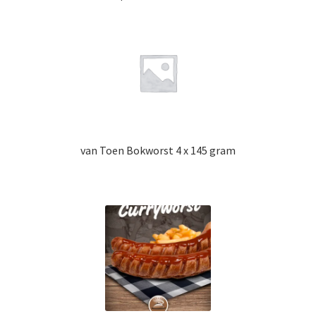
van Toen Bokworst 4 x 145 gram