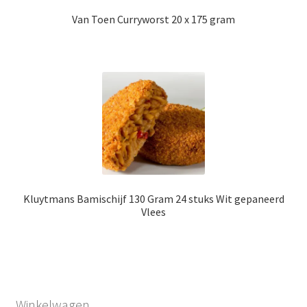
Van Toen Curryworst 20 x 175 gram
Kluytmans Bamischijf 130 Gram 24 stuks Wit gepaneerd
Vlees
Winkelwagen