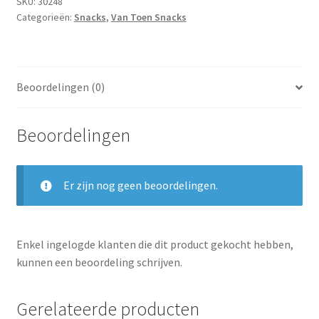
SKU:
30248
Categorieën:
Snacks
,
Van Toen Snacks
Beoordelingen (0)
Beoordelingen
Er zijn nog geen beoordelingen.
Enkel ingelogde klanten die dit product gekocht hebben,
kunnen een beoordeling schrijven.
Gerelateerde producten