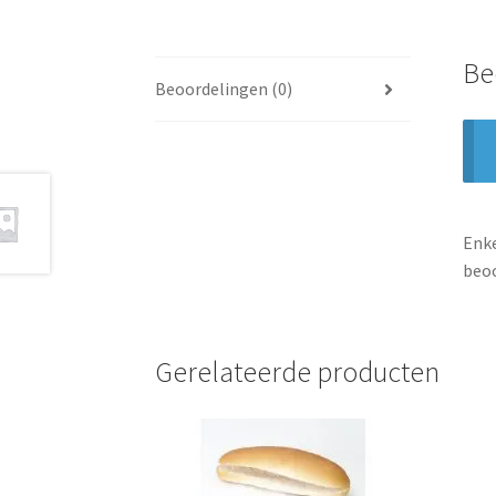
Be
Beoordelingen (0)
Enke
beoo
Gerelateerde producten