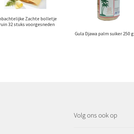
bachtelijke Zachte bolletje
ruin 32 stuks voorgesneden
Gula Djawa palm suiker 250 
Volg ons ook op