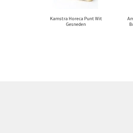
Kamstra Horeca Punt Wit
Am
Gesneden
B