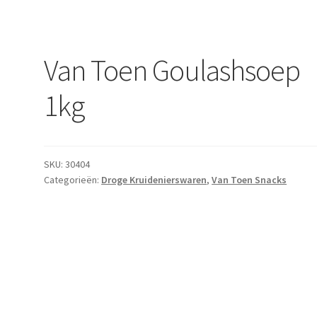
Van Toen Goulashsoep
1kg
SKU:
30404
Categorieën:
Droge Kruidenierswaren
,
Van Toen Snacks