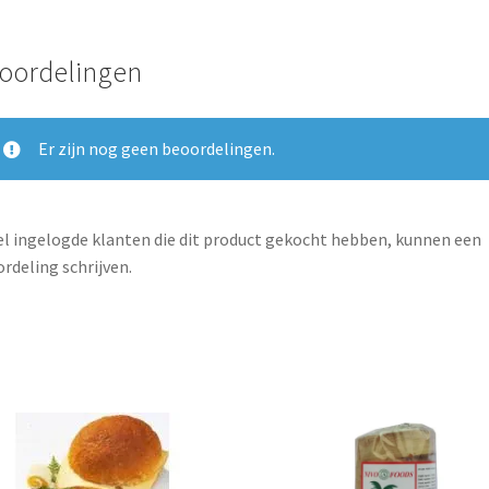
oordelingen
Er zijn nog geen beoordelingen.
l ingelogde klanten die dit product gekocht hebben, kunnen een
rdeling schrijven.