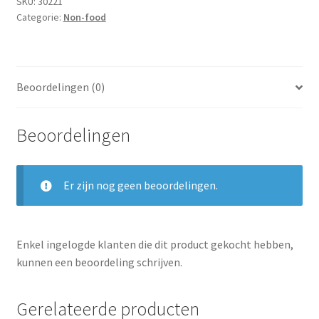
SKU:
30221
Categorie:
Non-food
Beoordelingen (0)
Beoordelingen
Er zijn nog geen beoordelingen.
Enkel ingelogde klanten die dit product gekocht hebben,
kunnen een beoordeling schrijven.
Gerelateerde producten